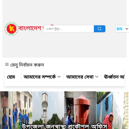
বাংলাদেশ জাতীয় তথ্য বাতায়ন
BN
দেখুন
মেনু নির্বাচন করুন
আমাদের সম্পর্কে
আমাদের সেবা
ঊর্ধ্বতন অফ
উপজেলা জনস্বাস্থ্য প্রকৌশল অফিস