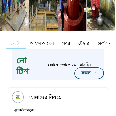
নোটিশ
অফিস আদেশ
খবর
টেন্ডার
চাকরি কর্ন
নো
কোনো তথ্য পাওয়া যায়নি।
টিশ
সকল
আমাদের বিষয়ে
কর্মকর্তাবৃন্দ