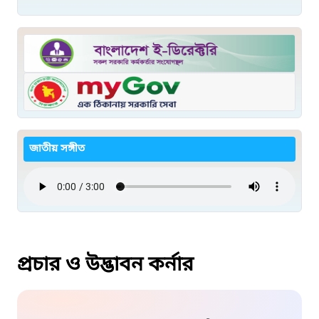
জাতীয় সঙ্গীত
প্রচার ও উদ্ভাবন কর্নার