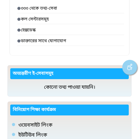
৩৩৩ থেকে তথ্য-সেবা
কল সেন্টারসমূহ
হেল্পডেস্ক
ডাক্তারের সাথে যোগাযোগ
অভ্যন্তরীণ ই-সেবাসমূহ
কোনো তথ্য পাওয়া যায়নি।
বিনিয়োগ শিক্ষা কার্যক্রম
ওয়েবসাইট লিংক
ইউটিউব লিংক