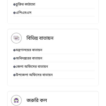
চুক্তির কাঠামো
এপিএমএস
বিভিন্ন বাতায়ন
মন্ত্রণালয়ের বাতায়ন
অধিদপ্তরের বাতায়ন
জেলা অফিসের বাতায়ন
উপজেলা অফিসের বাতায়ন
জরুরি কল