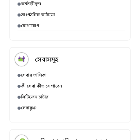
কর্মচারীবৃন্দ
সাংগঠনিক কাঠামো
যোগাযোগ
সেবাসমূহ
সেবার তালিকা
কী সেবা কীভাবে পাবেন
সিটিজেন চার্টার
সেবাকুঞ্জ