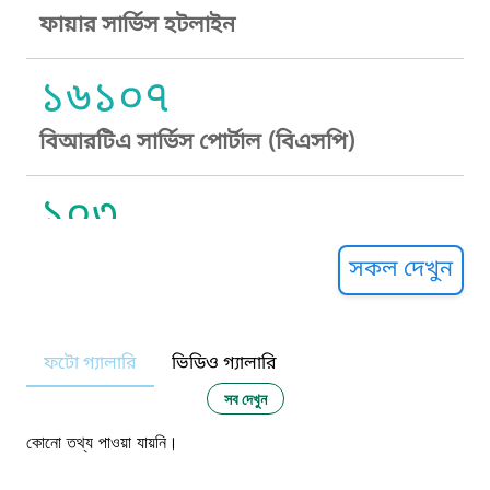
ফায়ার সার্ভিস হটলাইন
১৬১০৭
বিআরটিএ সার্ভিস পোর্টাল (বিএসপি)
১০৩
সুপ্রীম কোর্ট হেল্পলাইন
সকল দেখুন
১০৯
ফটো গ্যালারি
ভিডিও গ্যালারি
নারী ও শিশু নির্যাতন প্রতিরোধ
সব দেখুন
১০৬
কোনো তথ্য পাওয়া যায়নি।